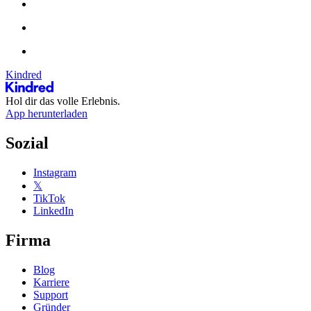
Kindred
Hol dir das volle Erlebnis.
App herunterladen
Sozial
Instagram
𝕏
TikTok
LinkedIn
Firma
Blog
Karriere
Support
Gründer