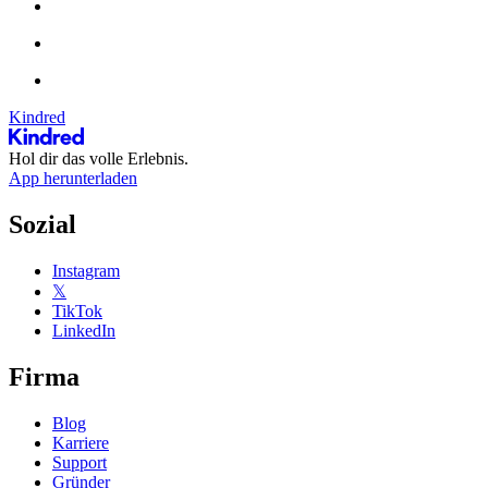
Kindred
Hol dir das volle Erlebnis.
App herunterladen
Sozial
Instagram
𝕏
TikTok
LinkedIn
Firma
Blog
Karriere
Support
Gründer