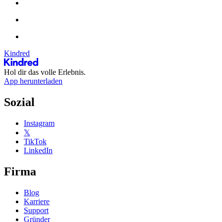
Kindred
Hol dir das volle Erlebnis.
App herunterladen
Sozial
Instagram
𝕏
TikTok
LinkedIn
Firma
Blog
Karriere
Support
Gründer