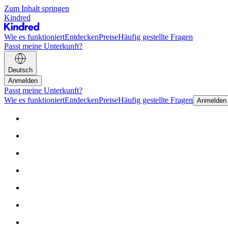
Zum Inhalt springen
Kindred
Wie es funktioniert
Entdecken
Preise
Häufig gestellte Fragen
Passt meine Unterkunft?
Deutsch
Anmelden
Passt meine Unterkunft?
Wie es funktioniert
Entdecken
Preise
Häufig gestellte Fragen
Anmelden