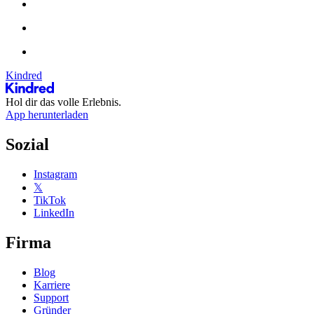
Kindred
Hol dir das volle Erlebnis.
App herunterladen
Sozial
Instagram
𝕏
TikTok
LinkedIn
Firma
Blog
Karriere
Support
Gründer