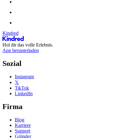
Kindred
Hol dir das volle Erlebnis.
App herunterladen
Sozial
Instagram
𝕏
TikTok
LinkedIn
Firma
Blog
Karriere
Support
Gründer