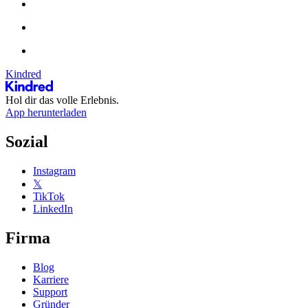
Kindred
Hol dir das volle Erlebnis.
App herunterladen
Sozial
Instagram
𝕏
TikTok
LinkedIn
Firma
Blog
Karriere
Support
Gründer