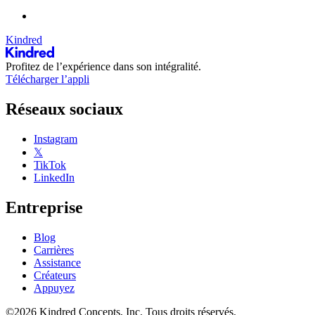
Kindred
Profitez de l’expérience dans son intégralité.
Télécharger l’appli
Réseaux sociaux
Instagram
𝕏
TikTok
LinkedIn
Entreprise
Blog
Carrières
Assistance
Créateurs
Appuyez
©2026 Kindred Concepts, Inc. Tous droits réservés.