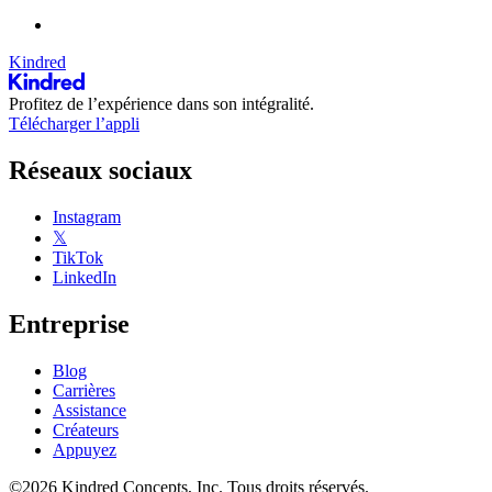
Kindred
Profitez de l’expérience dans son intégralité.
Télécharger l’appli
Réseaux sociaux
Instagram
𝕏
TikTok
LinkedIn
Entreprise
Blog
Carrières
Assistance
Créateurs
Appuyez
©2026 Kindred Concepts, Inc. Tous droits réservés.