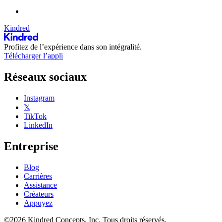
Kindred
Profitez de l’expérience dans son intégralité.
Télécharger l’appli
Réseaux sociaux
Instagram
𝕏
TikTok
LinkedIn
Entreprise
Blog
Carrières
Assistance
Créateurs
Appuyez
©2026 Kindred Concepts, Inc. Tous droits réservés.