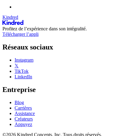
Kindred
Profitez de l’expérience dans son intégralité.
Télécharger l’appli
Réseaux sociaux
Instagram
𝕏
TikTok
LinkedIn
Entreprise
Blog
Carrières
Assistance
Créateurs
Appuyez
©2026 Kindred Concepts, Inc. Tous droits réservés.