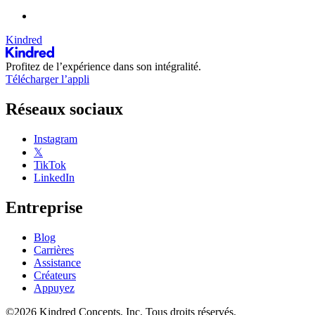
Kindred
Profitez de l’expérience dans son intégralité.
Télécharger l’appli
Réseaux sociaux
Instagram
𝕏
TikTok
LinkedIn
Entreprise
Blog
Carrières
Assistance
Créateurs
Appuyez
©2026 Kindred Concepts, Inc. Tous droits réservés.