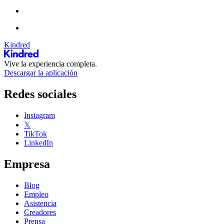
Kindred
Vive la experiencia completa.
Descargar la aplicación
Redes sociales
Instagram
𝕏
TikTok
LinkedIn
Empresa
Blog
Empleo
Asistencia
Creadores
Prensa