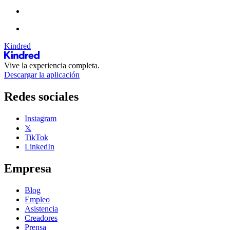
Kindred
Vive la experiencia completa.
Descargar la aplicación
Redes sociales
Instagram
𝕏
TikTok
LinkedIn
Empresa
Blog
Empleo
Asistencia
Creadores
Prensa