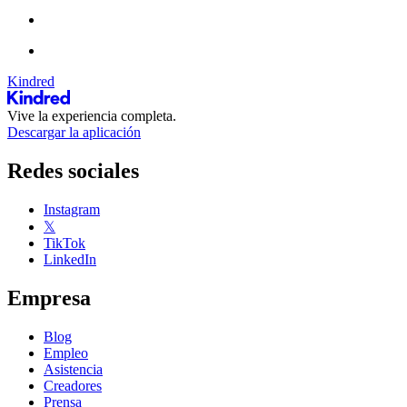
Kindred
Vive la experiencia completa.
Descargar la aplicación
Redes sociales
Instagram
𝕏
TikTok
LinkedIn
Empresa
Blog
Empleo
Asistencia
Creadores
Prensa