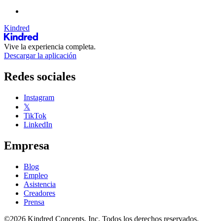
Kindred
Vive la experiencia completa.
Descargar la aplicación
Redes sociales
Instagram
𝕏
TikTok
LinkedIn
Empresa
Blog
Empleo
Asistencia
Creadores
Prensa
©2026 Kindred Concepts, Inc. Todos los derechos reservados.