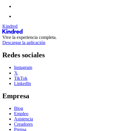
Kindred
Vive la experiencia completa.
Descargar la aplicación
Redes sociales
Instagram
𝕏
TikTok
LinkedIn
Empresa
Blog
Empleo
Asistencia
Creadores
Prensa