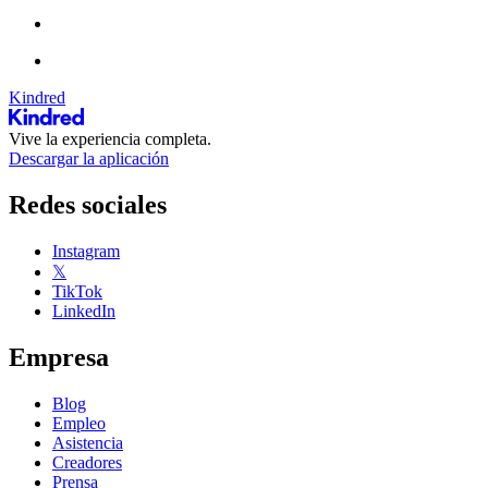
Kindred
Vive la experiencia completa.
Descargar la aplicación
Redes sociales
Instagram
𝕏
TikTok
LinkedIn
Empresa
Blog
Empleo
Asistencia
Creadores
Prensa