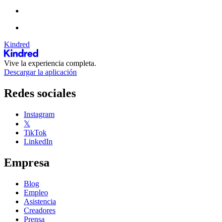
Kindred
Vive la experiencia completa.
Descargar la aplicación
Redes sociales
Instagram
𝕏
TikTok
LinkedIn
Empresa
Blog
Empleo
Asistencia
Creadores
Prensa