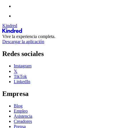
Kindred
Vive la experiencia completa.
Descargar la aplicación
Redes sociales
Instagram
𝕏
TikTok
LinkedIn
Empresa
Blog
Empleo
Asistencia
Creadores
Prensa