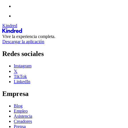
Kindred
Vive la experiencia completa.
Descargar la aplicación
Redes sociales
Instagram
𝕏
TikTok
LinkedIn
Empresa
Blog
Empleo
Asistencia
Creadores
Prensa