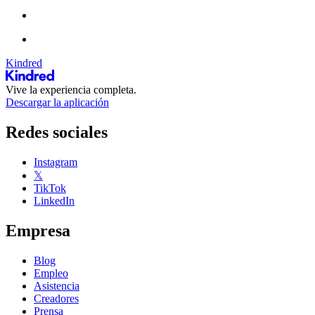
Kindred
Vive la experiencia completa.
Descargar la aplicación
Redes sociales
Instagram
𝕏
TikTok
LinkedIn
Empresa
Blog
Empleo
Asistencia
Creadores
Prensa