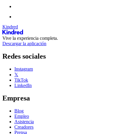
Kindred
Vive la experiencia completa.
Descargar la aplicación
Redes sociales
Instagram
𝕏
TikTok
LinkedIn
Empresa
Blog
Empleo
Asistencia
Creadores
Prensa