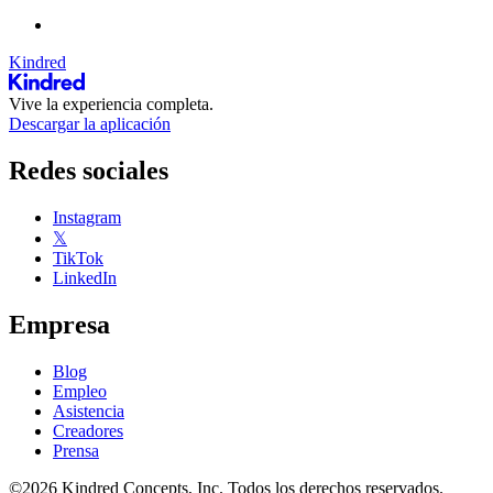
Kindred
Vive la experiencia completa.
Descargar la aplicación
Redes sociales
Instagram
𝕏
TikTok
LinkedIn
Empresa
Blog
Empleo
Asistencia
Creadores
Prensa
©2026 Kindred Concepts, Inc. Todos los derechos reservados.