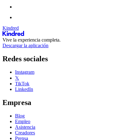
Kindred
Vive la experiencia completa.
Descargar la aplicación
Redes sociales
Instagram
𝕏
TikTok
LinkedIn
Empresa
Blog
Empleo
Asistencia
Creadores
Prensa