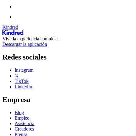
Kindred
Vive la experiencia completa.
Descargar la aplicación
Redes sociales
Instagram
𝕏
TikTok
LinkedIn
Empresa
Blog
Empleo
Asistencia
Creadores
Prensa