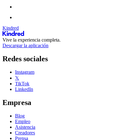
Kindred
Vive la experiencia completa.
Descargar la aplicación
Redes sociales
Instagram
𝕏
TikTok
LinkedIn
Empresa
Blog
Empleo
Asistencia
Creadores
Prensa