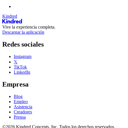
Kindred
Vive la experiencia completa.
Descargar la aplicación
Redes sociales
Instagram
𝕏
TikTok
LinkedIn
Empresa
Blog
Empleo
Asistencia
Creadores
Prensa
©2026 Kindred Concepts, Inc. Todos los derechos reservados.