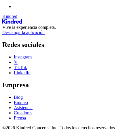
Kindred
Vive la experiencia completa.
Descargar la aplicación
Redes sociales
Instagram
𝕏
TikTok
LinkedIn
Empresa
Blog
Empleo
Asistencia
Creadores
Prensa
©2026 Kindred Concepts, Inc. Todos los derechos reservados.