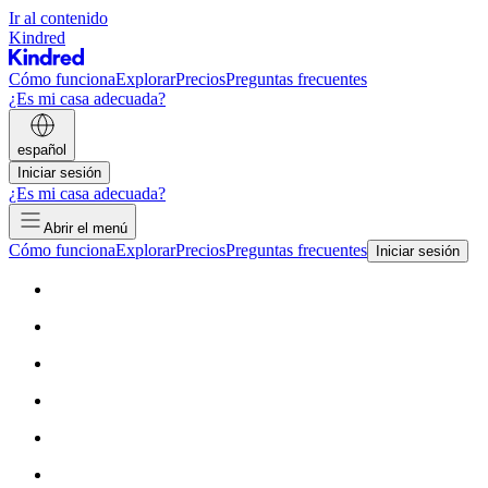
Ir al contenido
Kindred
Cómo funciona
Explorar
Precios
Preguntas frecuentes
¿Es mi casa adecuada?
español
Iniciar sesión
¿Es mi casa adecuada?
Abrir el menú
Cómo funciona
Explorar
Precios
Preguntas frecuentes
Iniciar sesión