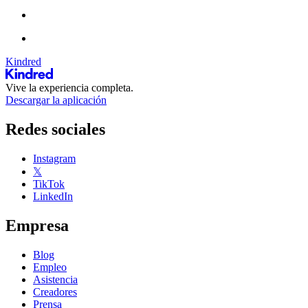
Kindred
Vive la experiencia completa.
Descargar la aplicación
Redes sociales
Instagram
𝕏
TikTok
LinkedIn
Empresa
Blog
Empleo
Asistencia
Creadores
Prensa