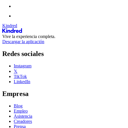
Kindred
Vive la experiencia completa.
Descargar la aplicación
Redes sociales
Instagram
𝕏
TikTok
LinkedIn
Empresa
Blog
Empleo
Asistencia
Creadores
Prensa