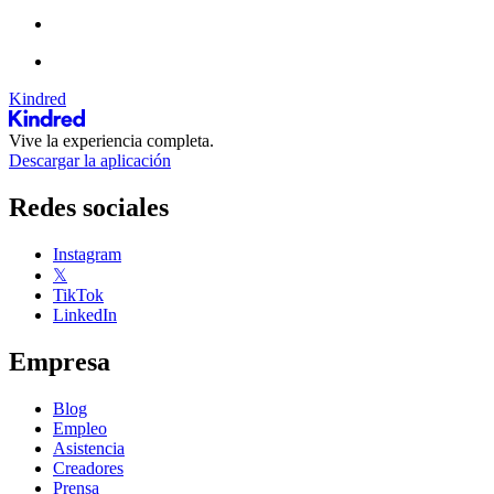
Kindred
Vive la experiencia completa.
Descargar la aplicación
Redes sociales
Instagram
𝕏
TikTok
LinkedIn
Empresa
Blog
Empleo
Asistencia
Creadores
Prensa