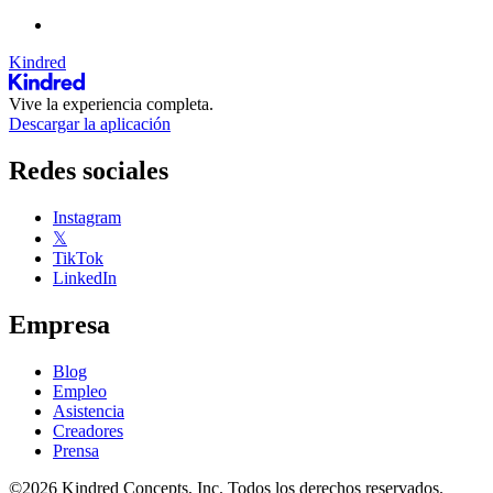
Kindred
Vive la experiencia completa.
Descargar la aplicación
Redes sociales
Instagram
𝕏
TikTok
LinkedIn
Empresa
Blog
Empleo
Asistencia
Creadores
Prensa
©2026 Kindred Concepts, Inc. Todos los derechos reservados.