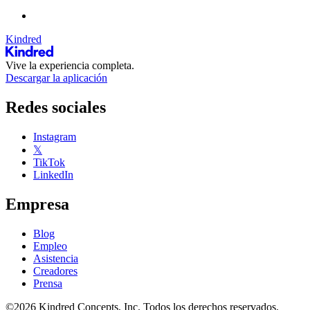
Kindred
Vive la experiencia completa.
Descargar la aplicación
Redes sociales
Instagram
𝕏
TikTok
LinkedIn
Empresa
Blog
Empleo
Asistencia
Creadores
Prensa
©2026 Kindred Concepts, Inc. Todos los derechos reservados.