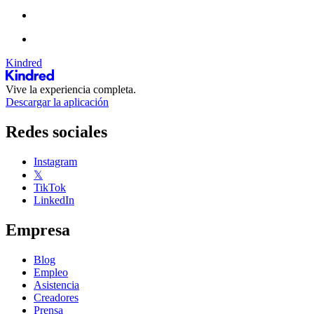
Kindred
Vive la experiencia completa.
Descargar la aplicación
Redes sociales
Instagram
𝕏
TikTok
LinkedIn
Empresa
Blog
Empleo
Asistencia
Creadores
Prensa