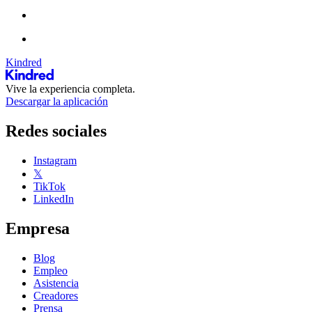
Kindred
Vive la experiencia completa.
Descargar la aplicación
Redes sociales
Instagram
𝕏
TikTok
LinkedIn
Empresa
Blog
Empleo
Asistencia
Creadores
Prensa