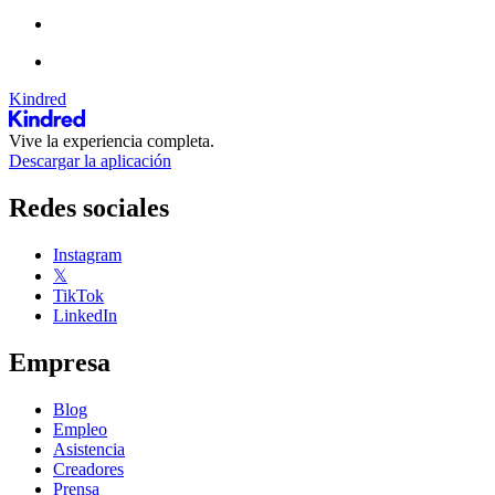
Kindred
Vive la experiencia completa.
Descargar la aplicación
Redes sociales
Instagram
𝕏
TikTok
LinkedIn
Empresa
Blog
Empleo
Asistencia
Creadores
Prensa