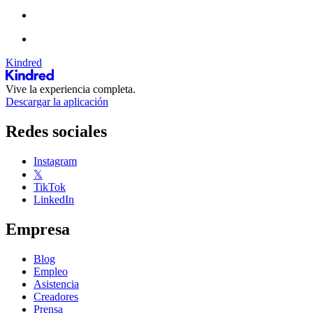
Kindred
Vive la experiencia completa.
Descargar la aplicación
Redes sociales
Instagram
𝕏
TikTok
LinkedIn
Empresa
Blog
Empleo
Asistencia
Creadores
Prensa