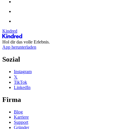
Kindred
Hol dir das volle Erlebnis.
App herunterladen
Sozial
Instagram
𝕏
TikTok
LinkedIn
Firma
Blog
Karriere
Support
Gründer