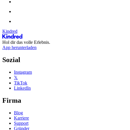
Kindred
Hol dir das volle Erlebnis.
App herunterladen
Sozial
Instagram
𝕏
TikTok
LinkedIn
Firma
Blog
Karriere
Support
Gründer