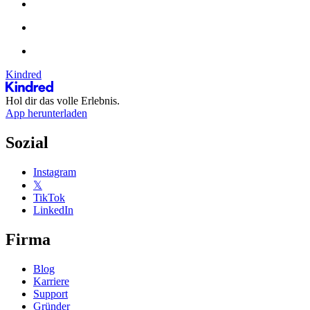
Kindred
Hol dir das volle Erlebnis.
App herunterladen
Sozial
Instagram
𝕏
TikTok
LinkedIn
Firma
Blog
Karriere
Support
Gründer