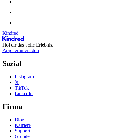
Kindred
Hol dir das volle Erlebnis.
App herunterladen
Sozial
Instagram
𝕏
TikTok
LinkedIn
Firma
Blog
Karriere
Support
Gründer