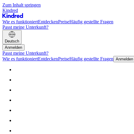
Zum Inhalt springen
Kindred
Wie es funktioniert
Entdecken
Preise
Häufig gestellte Fragen
Passt meine Unterkunft?
Deutsch
Anmelden
Passt meine Unterkunft?
Wie es funktioniert
Entdecken
Preise
Häufig gestellte Fragen
Anmelden