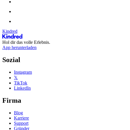
Kindred
Hol dir das volle Erlebnis.
App herunterladen
Sozial
Instagram
𝕏
TikTok
LinkedIn
Firma
Blog
Karriere
Support
Gründer