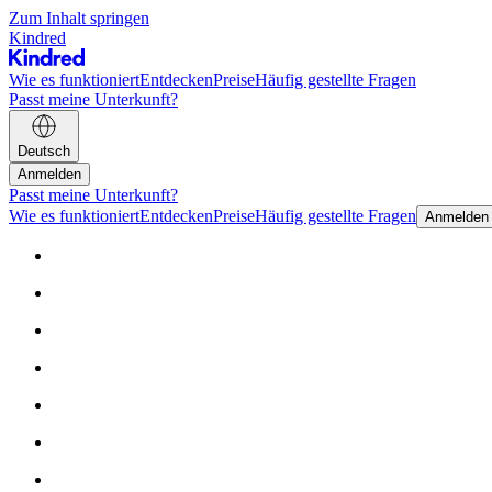
Zum Inhalt springen
Kindred
Wie es funktioniert
Entdecken
Preise
Häufig gestellte Fragen
Passt meine Unterkunft?
Deutsch
Anmelden
Passt meine Unterkunft?
Wie es funktioniert
Entdecken
Preise
Häufig gestellte Fragen
Anmelden