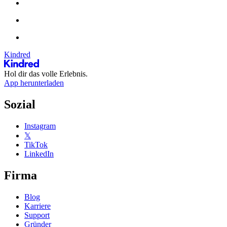
Kindred
Hol dir das volle Erlebnis.
App herunterladen
Sozial
Instagram
𝕏
TikTok
LinkedIn
Firma
Blog
Karriere
Support
Gründer