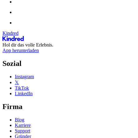
Kindred
Hol dir das volle Erlebnis.
App herunterladen
Sozial
Instagram
𝕏
TikTok
LinkedIn
Firma
Blog
Karriere
Support
Gründer