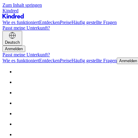
Zum Inhalt springen
Kindred
Wie es funktioniert
Entdecken
Preise
Häufig gestellte Fragen
Passt meine Unterkunft?
Deutsch
Anmelden
Passt meine Unterkunft?
Wie es funktioniert
Entdecken
Preise
Häufig gestellte Fragen
Anmelden