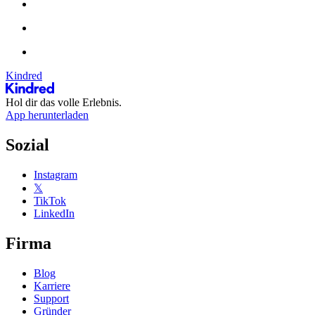
Kindred
Hol dir das volle Erlebnis.
App herunterladen
Sozial
Instagram
𝕏
TikTok
LinkedIn
Firma
Blog
Karriere
Support
Gründer