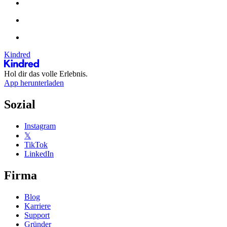
Kindred
Hol dir das volle Erlebnis.
App herunterladen
Sozial
Instagram
𝕏
TikTok
LinkedIn
Firma
Blog
Karriere
Support
Gründer